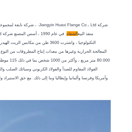
شركة Jiangyin Huaxi Flange Co.، Ltd. ، شركة تابعة لمجموعة Jiangsu Huaxi Group Co.، Ltd. ، هي مؤسسة
منفذ البيع
الشفاه