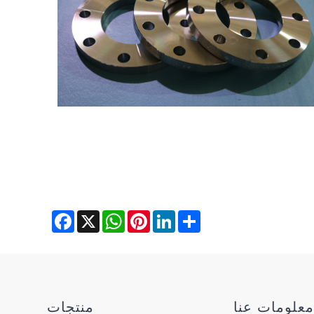
Facebook
WhatsApp
X
Pinterest
LinkedIn
Share
علومات عنا
منتجات