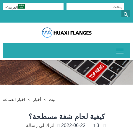
العربية


تبديل رؤية القائمة الرئيسية
بيت
>
أخبار
>
اخبار الصناعة
كيفية لحام شفة مسطحة؟
3
2022-06-22
اترك لي رسالة