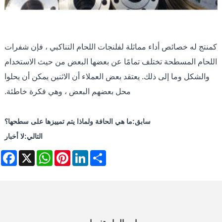
كمنتج له خصائص أداء مماثلة لفلنجات اللحام التناكبي ، فإن شفرات
اللحام المسطحة تختلف تمامًا عن بعضها البعض من حيث الاستخدام
والشكل وما إلى ذلك. يعتقد بعض العملاء أن الاثنين يمكن أن يحلوا
محل بعضهم البعض ، وهي فكرة خاطئة.
سابق:
ما هي الحافة ولماذا يتم تمييزها على سطحها؟
التالي:
لا أخبار
ebook
WhatsApp
X
Pinterest
LinkedIn
Share