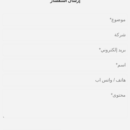
إرسال استفسار