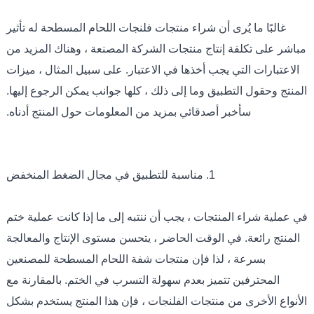
غالبًا ما يُرى أن شراء منتجات فلنجات اللحام المسطحة له تأثير
مباشر على تكلفة إنتاج منتجات الشركة المصنعة ، وهناك المزيد من
الاعتبارات التي يجب أخذها في الاعتبار. على سبيل المثال ، ميزات
المنتج وحقول التطبيق وما إلى ذلك ، كلها جوانب يمكن الرجوع إليها.
سأخبر أصدقائي بمزيد من المعلومات حول المنتج أدناه.
1. مناسبة للتطبيق في مجال الضغط المنخفض
في عملية شراء المنتجات ، يجب أن ننتبه إلى ما إذا كانت عملية ختم
المنتج رائعة. في الوقت الحاضر ، يتحسن مستوى الإنتاج والمعالجة
بسرعة ، لذا فإن منتجات شفة اللحام المسطحة للمصنعين
المحترفين تتميز بعدم سهولة التسرب في الختم. بالمقارنة مع
الأنواع الأخرى من منتجات الفلنجات ، فإن هذا المنتج يستخدم بشكل