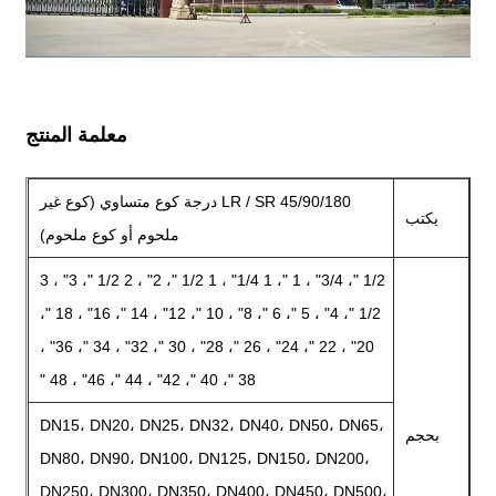
معلمة المنتج
LR / SR 45/90/180 درجة كوع متساوي (كوع غير
يكتب
ملحوم أو كوع ملحوم)
1/2 "، 3/4" ، 1 "، 1 1/4" ، 1 1/2 "، 2" ، 2 1/2 "، 3" ، 3
1/2 "، 4" ، 5 "، 6 "، 8" ، 10 "، 12" ، 14 "، 16" ، 18 "،
20" ، 22 "، 24" ، 26 "، 28" ، 30 "، 32" ، 34 "، 36" ،
38 "، 40 "، 42" ، 44 "، 46" ، 48 "
DN15، DN20، DN25، DN32، DN40، DN50، DN65،
بحجم
DN80، DN90، DN100، DN125، DN150، DN200،
DN250، DN300، DN350، DN400، DN450، DN500،