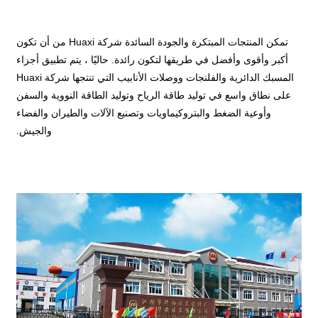
تمكن المنتجات المبتكرة والجودة السائدة شركة Huaxi من أن تكون
أكبر وأقوى وأفضل في طريقها لتكون رائدة. حاليًا ، يتم تطبيق أجزاء
المسبك الدائرية والفلنجات ووصلات الأنابيب التي تنتجها شركة Huaxi
على نطاق واسع في توليد طاقة الرياح وتوليد الطاقة النووية والسفن
وأوعية الضغط والبتروكيماويات وتصنيع الآلات والطيران والفضاء
والجيش.