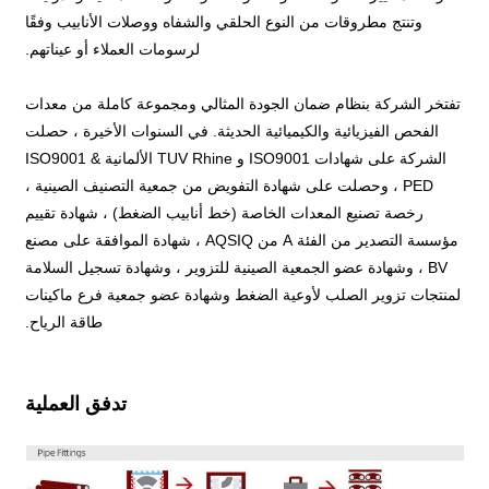
وتنتج مطروقات من النوع الحلقي والشفاه ووصلات الأنابيب وفقًا
لرسومات العملاء أو عيناتهم.
تفتخر الشركة بنظام ضمان الجودة المثالي ومجموعة كاملة من معدات
الفحص الفيزيائية والكيميائية الحديثة. في السنوات الأخيرة ، حصلت
الشركة على شهادات ISO9001 و TUV Rhine الألمانية ISO9001 &
PED ، وحصلت على شهادة التفويض من جمعية التصنيف الصينية ،
رخصة تصنيع المعدات الخاصة (خط أنابيب الضغط) ، شهادة تقييم
مؤسسة التصدير من الفئة A من AQSIQ ، شهادة الموافقة على مصنع
BV ، وشهادة عضو الجمعية الصينية للتزوير ، وشهادة تسجيل السلامة
لمنتجات تزوير الصلب لأوعية الضغط وشهادة عضو جمعية فرع ماكينات
طاقة الرياح.
تدفق العملية