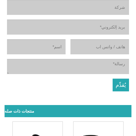
منتجات ذات صله