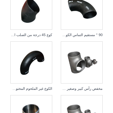
90 ° مستقيم التماس الكوع غير الملحومة
كوع 45 درجة من الصلب الكربوني
مخفض رأس كبير وصغير مطول من الفولاذ المقاوم للصدأ
الكوع غير الملحوم المختوم بقطر متساوي 180 درجة من الفولاذ المقاوم للصدأ