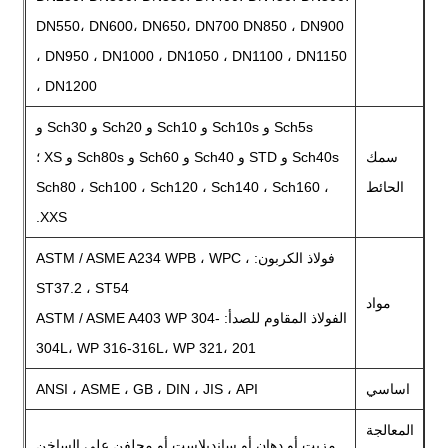
DN550، DN600، DN650، DN700 DN850 ، DN900
، DN950 ، DN1000 ، DN1050 ، DN1100 ، DN1150
، DN1200
Sch5s و Sch10s و Sch10 و Sch20 و Sch30 و
سمك
Sch40s و STD و Sch40 و Sch60 و Sch80s و XS ؛
الحائط
Sch80 ، Sch100 ، Sch120 ، Sch140 ، Sch160 ،
XXS.
فولاذ الكربون: ASTM / ASME A234 WPB ، WPC ،
ST37.2 ، ST54
مواد
الفولاذ المقاوم للصدأ: ASTM / ASME A403 WP 304-
304L، WP 316-316L، WP 321، 201
اساسي
ANSI ، ASME ، GB ، DIN ، JIS ، API
المعالجة
مزيت أو دهان أو ساندبلاست أو مجلفن على الساخن