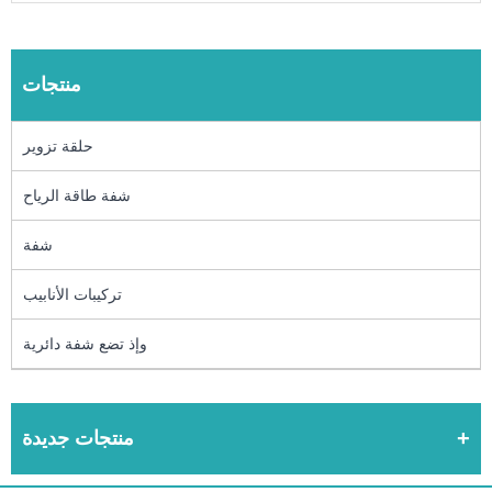
منتجات
حلقة تزوير
شفة طاقة الرياح
شفة
تركيبات الأنابيب
وإذ تضع شفة دائرية
منتجات جديدة