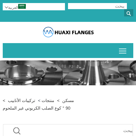
العربية


تبديل رؤية القائمة الرئيسية
مسكن
>
منتجات
>
تركيبات الأنابيب
>
90 ° كوع الصلب الكربوني غير الملحوم