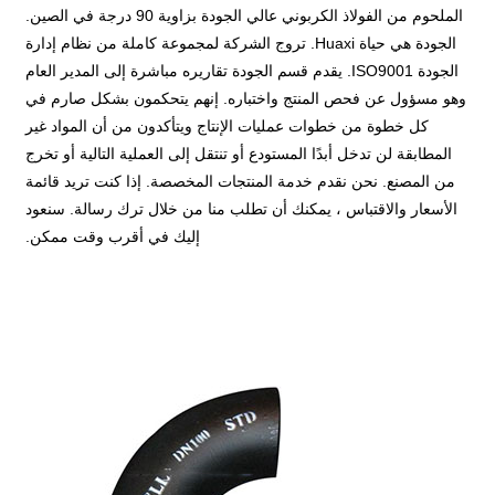
الملحوم من الفولاذ الكربوني عالي الجودة بزاوية 90 درجة في الصين.
الجودة هي حياة Huaxi. تروج الشركة لمجموعة كاملة من نظام إدارة
الجودة ISO9001. يقدم قسم الجودة تقاريره مباشرة إلى المدير العام
وهو مسؤول عن فحص المنتج واختباره. إنهم يتحكمون بشكل صارم في
كل خطوة من خطوات عمليات الإنتاج ويتأكدون من أن المواد غير
المطابقة لن تدخل أبدًا المستودع أو تنتقل إلى العملية التالية أو تخرج
من المصنع. نحن نقدم خدمة المنتجات المخصصة. إذا كنت تريد قائمة
الأسعار والاقتباس ، يمكنك أن تطلب منا من خلال ترك رسالة. سنعود
إليك في أقرب وقت ممكن.